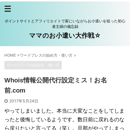
ポイントサイトとアフィリエイトで家にいながらお小遣いを狙った初心
者主婦の備忘録
ママのお小遣い大作戦☆
HOME
>
ワードプレスの始め方・使い方
>
ワードプレスの始め方・使い方
Whois情報公開代行設定ミス！お名
前.com
2017年5月24日
やってしまいました。本当に大変なことをしてしま
ったと後悔しているようです。数日前に戻れるのな
ら戻りたいと言ってる（笑）。旦那がやってしまっ