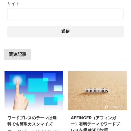
サイト
関連記事
2017/6/14
2018/6/6
ワードプレスのテーマは無
AFFINGER（アフィンガ
料でも簡単カスタマイズ
ー）有料テーマでワードプ
レスを簡単SEO対策