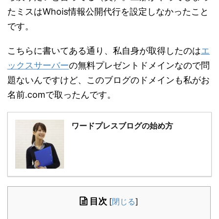
たミスはWhois情報公開代行を設定しなかったこと
です。
こちらに書いてある通り、私自身が取得したのは
エ
ックスサーバー
の無料プレゼントドメインなので問
題ないんですけど、このブログのドメインも私がお
名前.comで取ったんです。
ワードプレスブログの始め方
目次
[
閉じる
]