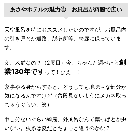
あさやホテルの魅力④ お風呂が綺麗で広い
天空風呂を特におススメしたいのですが、お風呂内
の引き戸とか通路、脱衣所等、綺麗に保っていま
す。
創
え、老舗なの？（2度目）今、ちゃんと調べたら
業130年です
って！ひえー！
家事やる身からすると、どうしても地味～な部分が
気になるんですけど（普段見ないようにメガネ取っ
ちゃうぐらい。笑）
申し分ないぐらい綺麗。外風呂なんて葉っぱとか虫
いない。虫系は夏だとちょっと違うのかな？