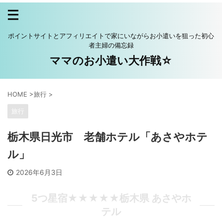
ポイントサイトとアフィリエイトで家にいながらお小遣いを狙った初心
者主婦の備忘録
ママのお小遣い大作戦☆
HOME
>
旅行
>
旅行
栃木県日光市 老舗ホテル「あさやホテ
ル」
2026年6月3日
5つ星宿★★★★★栃木県 あさやホ
テル