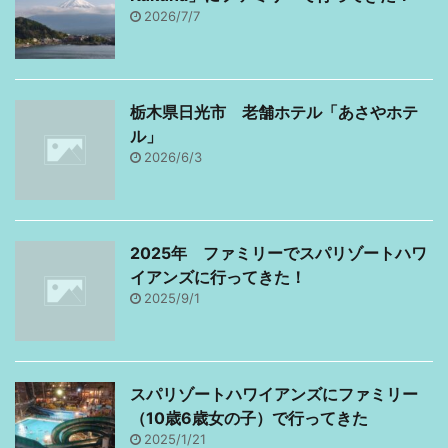
♪ 子供がお気に入りのホ
2026/7/7
テル三日月 龍宮城に行
くよ。まずは準備編！ 去
年も龍宮城に行ってるん
栃木県日光市 老舗ホテル「あさやホテ
ですけど、上の子のリク
ル」
エストで今年も行くこと
2026/6/3
になりました。子 ...
2025年 ファミリーでスパリゾートハワ
イアンズに行ってきた！
2025/9/1
スパリゾートハワイアンズにファミリー
（10歳6歳女の子）で行ってきた
2025/1/21