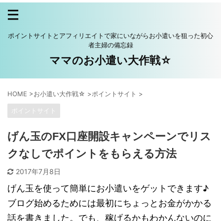
ポイントサイトとアフィリエイトで家にいながらお小遣いを狙った初心
者主婦の備忘録
ママのお小遣い大作戦☆
HOME
>
お小遣い大作戦☆
>
ポイントサイト
>
ポイントサイト
げん玉のFX口座開設キャンペーンでリス
クなしでポイントをもらえる方法
2017年7月8日
げん玉を使って簡単にお小遣いをゲットできます♪
ブログ始めるためには最初にちょっとお金がかかる
話を書きました。でも、稼げるかもわかんないのに