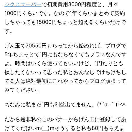
ックスサーバー
で初期費用3000円程度と、月々
1000円くらいです。なので1年くらいまとめて契約
しちゃっても15000円ちょっと超えるくらいだけで
す。
げん玉で70550円もらってから始めれば、ブログで
5年ちょっとで1円にもならなくてもプラスなんです
よ。時間はいくら使ってもいいけど、1円たりとも
損したくないって思った私とおんなじでけちけちし
てる人は絶対最初にこれやってからブログ頑張って
みてください。
ちなみに私まだ1円も利益出てません。(*´σｰ｀)ｴﾍﾍ
だから是非私のこのバナーからげん玉に登録してあ
げてくだぱいm(__)mそうすると私も80円もらえま