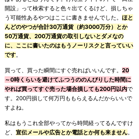
開設」って検索すると色々出てくるけど、損しちゃ
う可能性あるやつはここに書きませんでした。
ほと
んどのやつが合計30万通貨（約3000万分）とか
50万通貨、200万通貨の取引しないとダメなの
に、ここに書いたのはもうノーリスクと言っていい
です
。
買って、買った瞬間にすぐ売ればいいんです。
20
～0時くらいを避けてふつうののんびりした時間に
やれば買ってすぐ売った場合損しても200円以内
で
す。200円損して何万円ももらえるんだからいいで
すよね。
私はもうこれ全部やってから時間経ってるんですけ
ど、
宣伝メールや広告とか電話とか何も来ません
。