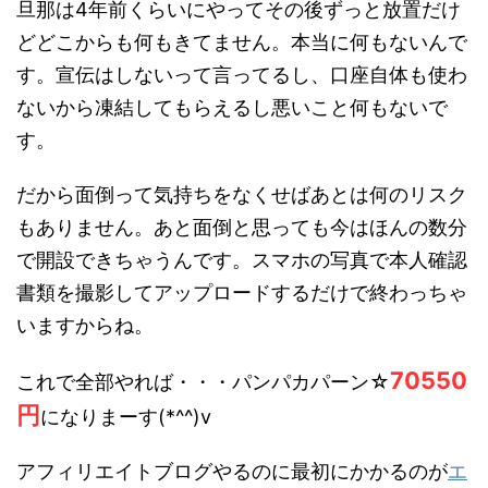
旦那は4年前くらいにやってその後ずっと放置だけ
どどこからも何もきてません。本当に何もないんで
す。宣伝はしないって言ってるし、口座自体も使わ
ないから凍結してもらえるし悪いこと何もないで
す。
だから面倒って気持ちをなくせばあとは何のリスク
もありません。あと面倒と思っても今はほんの数分
で開設できちゃうんです。スマホの写真で本人確認
書類を撮影してアップロードするだけで終わっちゃ
いますからね。
70550
これで全部やれば・・・パンパカパーン☆
円
になりまーす(*^^)v
アフィリエイトブログやるのに最初にかかるのが
エ