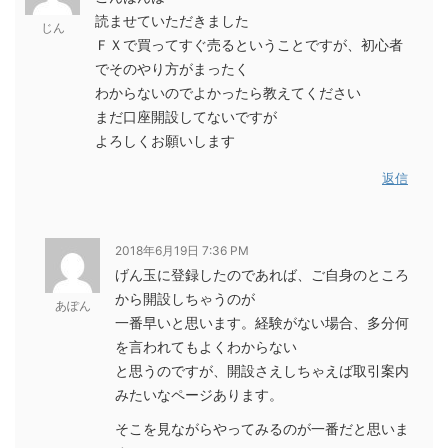
読ませていただきました
じん
ＦＸで買ってすぐ売るということですが、初心者
でそのやり方がまったく
わからないのでよかったら教えてください
まだ口座開設してないですが
よろしくお願いします
返信
2018年6月19日 7:36 PM
げん玉に登録したのであれば、ご自身のところ
から開設しちゃうのが
あぽん
一番早いと思います。経験がない場合、多分何
を言われてもよくわからない
と思うのですが、開設さえしちゃえば取引案内
みたいなページあります。
そこを見ながらやってみるのが一番だと思いま