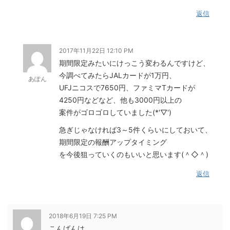
返信
2017年11月22日 12:10 PM
期間限定みたいにけっこう変わるんですけど、
今調べてみたらJALカードが1万円、
あぽん
UFJニコスで7650円、ファミマTカードが
4250円などなど、他も3000円以上の
案件がゴロゴロしていました(*'▽')
急ぎじゃなければ3～5件くらいにしておいて、
期間限定の報酬アップタイミング
を今後狙っていくのもいいと思います(＾◇＾)
返信
2018年6月19日 7:25 PM
こんばんは