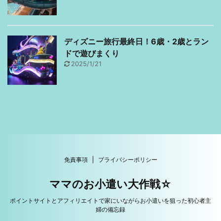
ディズニー旅行最終日！6歳・2歳とラン
ドで遊びまくり
2025/1/21
免責事項
プライバシーポリシー
ママのお小遣い大作戦☆
ポイントサイトとアフィリエイトで家にいながらお小遣いを狙った初心者主
婦の備忘録