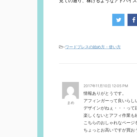
見ての通り、稼げるようなアドバイス
-
ワードプレスの始め方・使い方
2017年11月10日 12:05 PM
情報ありがとうです。
アフィンガーって良いらし
まめ
デザインがねぇ・・・って
楽しくないとアフィ作業も
こちらのおしゃれなページ
ちょっとお高いですが買お