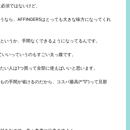
マは必須ではないけど、
なら、AFFINGER5はとっても大きな味方になってくれ
というか、手間なくできるようになってるんです。
ていいっていうのもすごい太っ腹です。
たい人は1つ買って全部に使えばいいと思います。
の手間が省けるのだから、コスパ最高(*'▽')って旦那