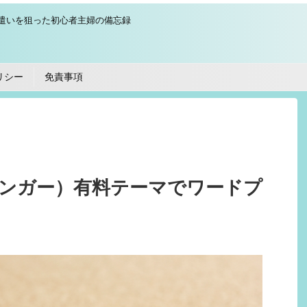
遣いを狙った初心者主婦の備忘録
リシー
免責事項
フィンガー）有料テーマでワードプ