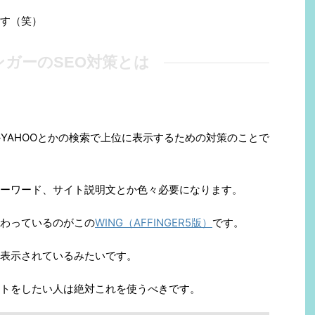
す（笑）
ンガーのSEO対策とは
とかYAHOOとかの検索で上位に表示するための対策のことで
ーワード、サイト説明文とか色々必要になります。
わっているのがこの
WING（AFFINGER5版）
です。
表示されているみたいです。
トをしたい人は絶対これを使うべきです。