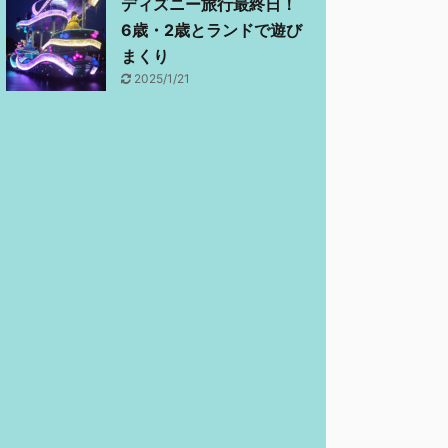
ディズニー旅行最終日！
6歳・2歳とランドで遊び
まくり
2025/1/21