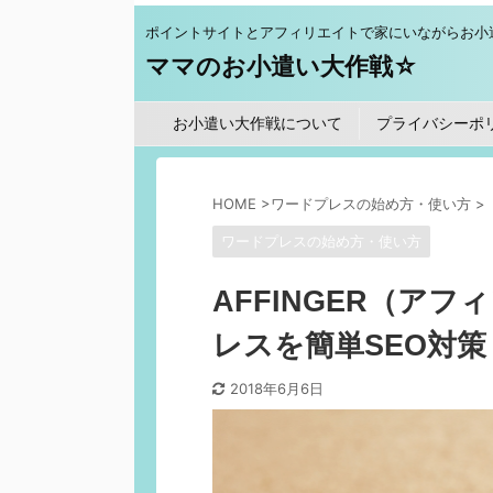
ポイントサイトとアフィリエイトで家にいながらお小
ママのお小遣い大作戦☆
お小遣い大作戦について
プライバシーポ
HOME
>
ワードプレスの始め方・使い方
>
ワードプレスの始め方・使い方
AFFINGER（ア
レスを簡単SEO対策
2018年6月6日