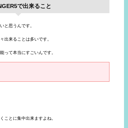
INGER5で出来ること
ごいと思うんです。
色々出来ることは多いです。
能って本当にすごいんです。
くことに集中出来ますよね。