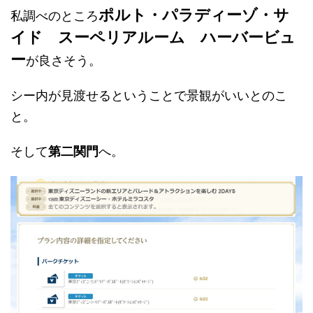
ポルト・パラディーゾ・サ
私調べのところ
イド スーペリアルーム ハーバービュ
ー
が良さそう。
シー内が見渡せるということで景観がいいとのこ
と。
そして
第二関門
へ。