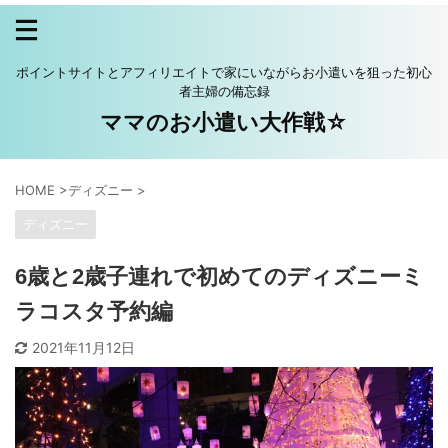
ポイントサイトとアフィリエイトで家にいながらお小遣いを狙った初心
者主婦の備忘録
ママのお小遣い大作戦☆
HOME
>
ディズニー
>
ディズニー
6歳と2歳子連れで初めてのディズニーミ
ラコスタ予約編
2021年11月12日