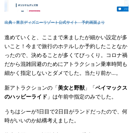
出典：東京ディズニーリゾート公式サイト 予約画面より
進めていくと、ここまで来ましたが細かい設定が多
いこと！今まで旅行のホテルしか予約したことなか
ったので、決めることが多くてびっくり。コロナ禍
だから混雑回避のためにアトラクション乗車時間も
細かく指定しないとダメでした。当たり前か…。
新アトラクションの「
美女と野獣
」「
ベイマックス
のハッピーライド
」は午前中指定のみでした。
うちはシーが1日目で2日目がランドだったので、何
時がいいのか結構考えました。