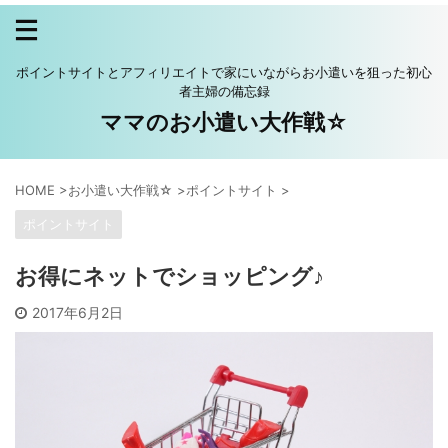
ポイントサイトとアフィリエイトで家にいながらお小遣いを狙った初心
者主婦の備忘録
ママのお小遣い大作戦☆
HOME
>
お小遣い大作戦☆
>
ポイントサイト
>
ポイントサイト
お得にネットでショッピング♪
2017年6月2日