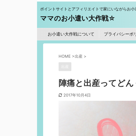
ポイントサイトとアフィリエイトで家にいながらお小
ママのお小遣い大作戦☆
お小遣い大作戦について
プライバシーポ
HOME
>
出産
>
出産
陣痛と出産ってどん
2017年10月4日