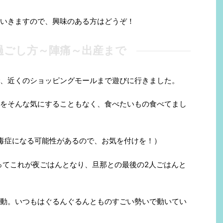
いきますので、興味のある方はどうぞ！
過ごし方～陣痛～出産まで
、近くのショッピングモールまで遊びに行きました。
をそんな気にすることもなく、食べたいもの食べてまし
毒症になる可能性があるので、お気を付けを！）
ってこれが夜ごはんとなり、旦那との最後の2人ごはんと
動。いつもはぐるんぐるんとものすごい勢いで動いてい