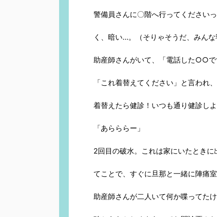
警備員さんに〇階へ行ってくださいっ
く、暗い…。（そりゃそうだ、みんな
助産師さんがいて、「電話した○○で
「これ着替えてください」と言われ、
着替えたら健診！いつも通り健診しよ
「あらららー」
2回目の破水。これは家にいたときに
てことで、すぐに旦那と一緒に陣痛室
助産師さんが二人いて何か喋ってたけ