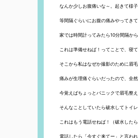
なんか少しお腹痛いな～。起きて様子
等間隔ぐらいにお腹の痛みやってきて
家では時間計ってみたら10分間隔か
これは準備せねば！ってことで、寝て
そこから私はなぜか撮影のために眉毛
痛みが生理痛ぐらいだったので、全然
今覚えばちょっとパニックで眉毛整え
そんなことしていたら破水してトイレ
これはもう電話せねば！（破水した
電話したら「今すぐ来てー」と言われ