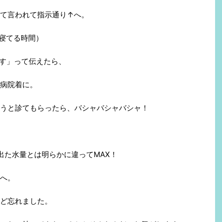
て言われて指示通り↑へ。
寝てる時間）
す」って伝えたら、
病院着に。
うと診てもらったら、バシャバシャバシャ！
出た水量とは明らかに違ってMAX！
へ。
ど忘れました。