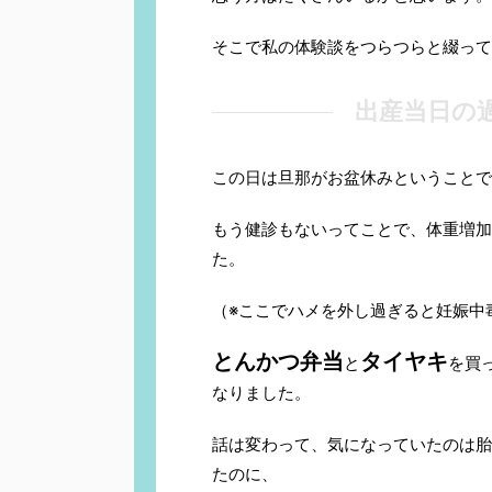
そこで私の体験談をつらつらと綴って
出産当日の
この日は旦那がお盆休みということで
もう健診もないってことで、体重増加
た。
（※ここでハメを外し過ぎると妊娠中
とんかつ弁当
タイヤキ
と
を買
なりました。
話は変わって、気になっていたのは胎
たのに、