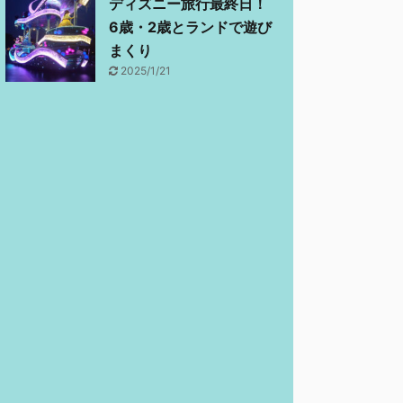
ディズニー旅行最終日！
6歳・2歳とランドで遊び
まくり
2025/1/21