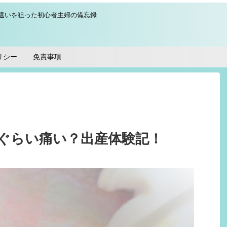
遣いを狙った初心者主婦の備忘録
リシー
免責事項
ぐらい痛い？出産体験記！