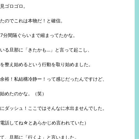
見ゴロゴロ。
たのでこれは本物だ！と確信。
ら7分間隔ぐらいまで縮まってたかな。
いる旦那に「きたかも…」と言って起こし、
を整え始めるという行動を取り始めました。
余裕！私結構冷静ー！って感じだったんですけど、
始めたのかな。（笑）
にダッシュ！ここではそんなに水出ませんでした。
ら電話してね☆とあらかじめ言われていた）
て、旦那に「行くよ」と言いました。