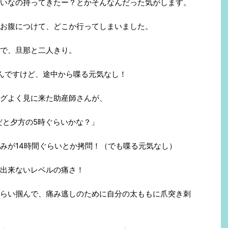
いなの持ってきたー？とかそんなんだった気がします。
お腹につけて、どこか行ってしまいました。
で、旦那と二人きり。
んですけど、途中から喋る元気なし！
グよく見に来た助産師さんが、
だと夕方の5時ぐらいかな？」
みが14時間ぐらいとか拷問！（でも喋る元気なし）
出来ないレベルの痛さ！
らい掴んで、痛み逃しのために自分の太ももに爪突き刺