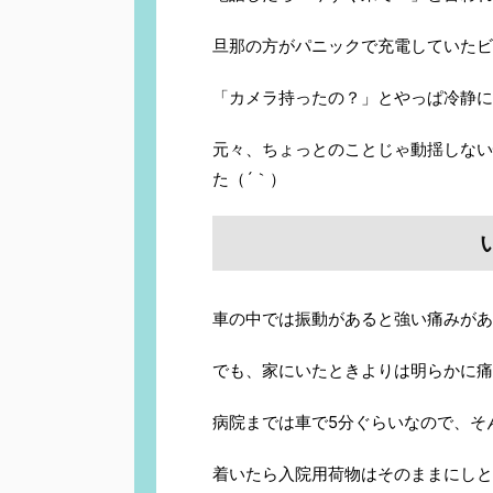
旦那の方がパニックで充電していたビ
「カメラ持ったの？」とやっぱ冷静に
元々、ちょっとのことじゃ動揺しない
た（´｀）
車の中では振動があると強い痛みがあ
でも、家にいたときよりは明らかに痛
病院までは車で5分ぐらいなので、そ
着いたら入院用荷物はそのままにしと