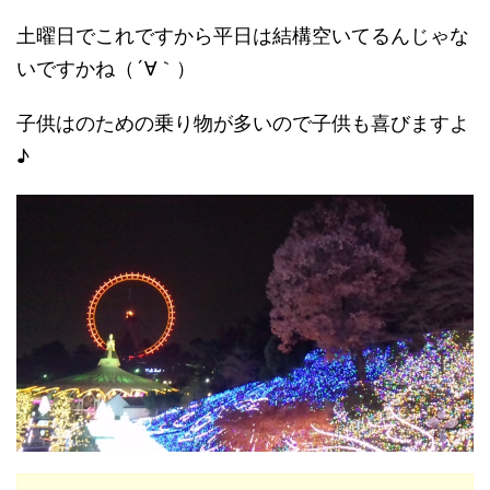
土曜日でこれですから平日は結構空いてるんじゃな
いですかね（´∀｀）
子供はのための乗り物が多いので子供も喜びますよ
♪