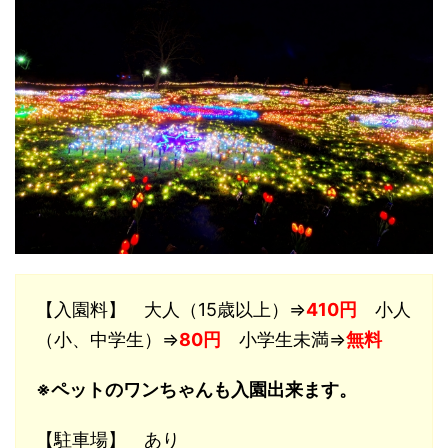
【入園料】 大人（15歳以上）⇒
410円
小人
（小、中学生）⇒
80円
小学生未満⇒
無料
※ペットのワンちゃんも入園出来ます。
【駐車場】 あり