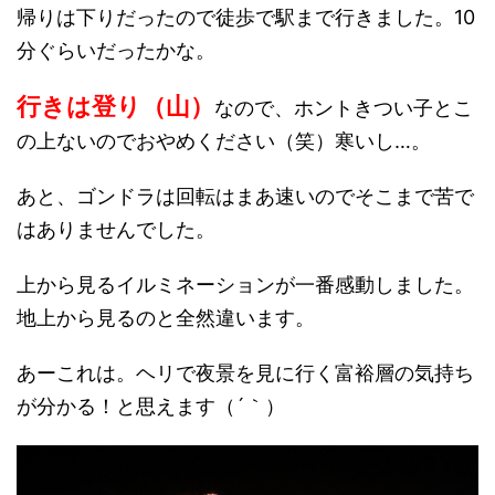
帰りは下りだったので徒歩で駅まで行きました。10
分ぐらいだったかな。
行きは登り（山）
なので、ホントきつい子とこ
の上ないのでおやめください（笑）寒いし…。
あと、ゴンドラは回転はまあ速いのでそこまで苦で
はありませんでした。
上から見るイルミネーションが一番感動しました。
地上から見るのと全然違います。
あーこれは。ヘリで夜景を見に行く富裕層の気持ち
が分かる！と思えます（´｀）