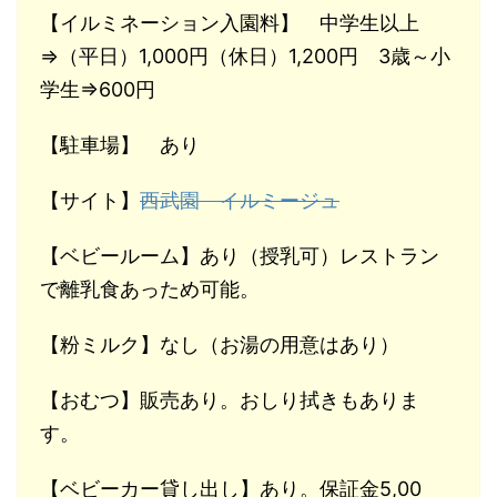
【イルミネーション入園料】 中学生以上
⇒（平日）1,000円（休日）1,200円 3歳～小
学生⇒600円
【駐車場】 あり
【サイト】
西武園 イルミージュ
【ベビールーム】あり（授乳可）レストラン
で離乳食あっため可能。
【粉ミルク】なし（お湯の用意はあり）
【おむつ】販売あり。おしり拭きもありま
す。
【ベビーカー貸し出し】あり。保証金5,00