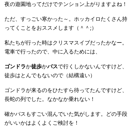
夜の遊園地ってだけでテンション上がりますよね！
ただ、すっごい寒かった～。ホッカイロたくさん持
ってくことをおススメします（＾＾;）
私たちが行った時はクリスマスイブだったかなー。
電車で行ったので、中に入るためには、
ゴンドラ
か
徒歩
か
バス
で行くしかないんですけど、
徒歩はとんでもないので（結構遠い）
ゴンドラが来るのをひたすら待ってたんですけど、
長蛇の列でした。なかなか乗れない！
確かバスもすごい混んでいた気がします。どの手段
がいいかはよくよくご検討を！