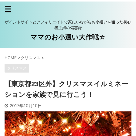
ポイントサイトとアフィリエイトで家にいながらお小遣いを狙った初心
者主婦の備忘録
ママのお小遣い大作戦☆
HOME
>
クリスマス
>
クリスマス
【東京都23区外】クリスマスイルミネー
ションを家族で見に行こう！
2017年10月10日