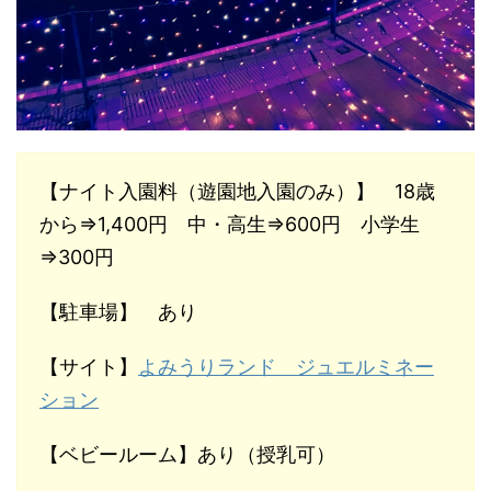
【ナイト入園料（遊園地入園のみ）】 18歳
から⇒1,400円 中・高生⇒600円 小学生
⇒300円
【駐車場】 あり
【サイト】
よみうりランド ジュエルミネー
ション
【ベビールーム】あり（授乳可）