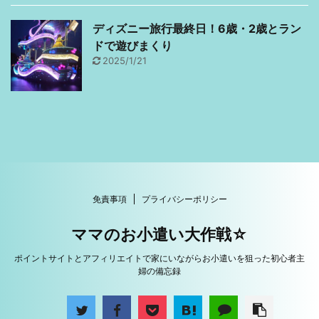
ディズニー旅行最終日！6歳・2歳とラン
ドで遊びまくり
2025/1/21
免責事項
プライバシーポリシー
ママのお小遣い大作戦☆
ポイントサイトとアフィリエイトで家にいながらお小遣いを狙った初心者主
婦の備忘録