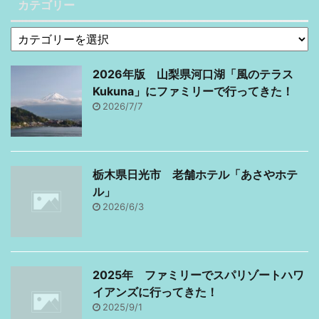
レすることはないと思い
カテゴリー
ますが、 ハロウィングッ
ズや人のコスプレ、ハロ
ウィン限定のお菓子なん
か見るのは好きです。 あ
2026年版 山梨県河口湖「風のテラス
の紫とオレンジの配色が
Kukuna」にファミリーで行ってきた！
堪らなくいいですよね！
2026/7/7
（´｀） そこで今回はハ
ロウィン2017目前スペシ
ャルをやりたいと思いま
栃木県日光市 老舗ホテル「あさやホテ
す♪ 他人に負けないコス
ル」
プレを極めてみるのはい
2026/6/3
か ...
2025年 ファミリーでスパリゾートハワ
イアンズに行ってきた！
2025/9/1